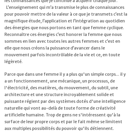
les connaissances que je continue à acquérir chaque jour.
L’enseignement qui m’a transmise le plus de connaissances
pour pouvoir mettre de la valeur à ce que je transmets c’est la
magnifique étude, l’application et l’intégration au quotidien
des énergies que nous portons en tant que femme cyclique.
Reconnaître ces énergies c’est honorer la femme que nous
sommes en lien avec toutes les autres femmes et c’est en
elle que nous créons la puissance d’avancer dans le
mouvement parfois incontrôlable de la vie et ce, en toute
légèreté.
Parce que dans une femme il y a plus qu'un simple corps... il y
a un fonctionnement, une mécanique, un processus, de
l'électricité, des matières, du mouvement, du subtil, une
architecture et une structure incroyablement solide et
puissante régient par des systèmes dotés d'une intelligence
naturelle qui vont au-delà de toute forme de créativité
artificielle humaine. Trop de gens ne s'intéressent qu'à la
surface de leur propre corps et par le fait même se limitent
aux multiples possibilités du pouvoir qu'ils détiennent.