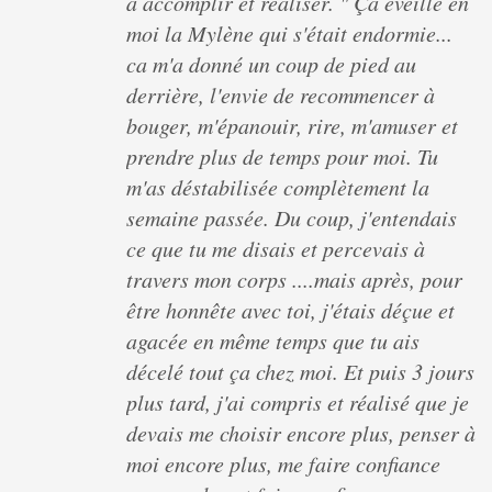
à accomplir et réaliser. " Ça éveillé en
moi la Mylène qui s'était endormie...
ca m'a donné un coup de pied au
derrière, l'envie de recommencer à
bouger, m'épanouir, rire, m'amuser et
prendre plus de temps pour moi. Tu
m'as déstabilisée complètement la
semaine passée. Du coup, j'entendais
ce que tu me disais et percevais à
travers mon corps ....mais après, pour
être honnête avec toi, j'étais déçue et
agacée en même temps que tu ais
décelé tout ça chez moi. Et puis 3 jours
plus tard, j'ai compris et réalisé que je
devais me choisir encore plus, penser à
moi encore plus, me faire confiance