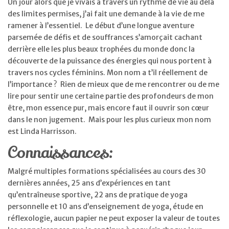
Un jour alors que je vivais à travers un rythme de vie au delà
des limites permises, j’ai fait une demande à la vie de me
ramener à l’essentiel. Le début d’une longue aventure
parsemée de défis et de souffrances s’amorçait cachant
derrière elle les plus beaux trophées du monde donc la
découverte de la puissance des énergies qui nous portent à
travers nos cycles féminins. Mon nom a t’il réellement de
l’importance ? Rien de mieux que de me rencontrer ou de me
lire pour sentir une certaine partie des profondeurs de mon
être, mon essence pur, mais encore faut il ouvrir son cœur
dans le non jugement. Mais pour les plus curieux mon nom
est Linda Harrisson.
Connaissances:
Malgré multiples formations spécialisées au cours des 30
dernières années, 25 ans d’expériences en tant
qu’entraîneuse sportive, 22 ans de pratique de yoga
personnelle et 10 ans d’enseignement de yoga, étude en
réflexologie, aucun papier ne peut exposer la valeur de toutes