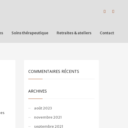
es
Soins thérapeutique
Retraites & ateliers
Contact
COMMENTAIRES RÉCENTS
ARCHIVES
août 2023
les
novembre 2021
septembre 2021