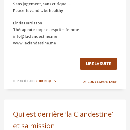
Sans jugement, sans critique….
Peace, luv and… be healthy
Linda Harrisson
Thérapeute corps et esprit – femme
info@laclandestine.me
www.laclandestine.me
LIRE LA SUITE
PUBLIÉ DANS
CHRONIQUES
AUCUN COMMENTAIRE
Qui est derrière ‘la Clandestine’
et sa mission