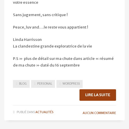
votre essence
Sans jugement, sans critique !
Peace, luv and….le reste vous appartient !
Linda Harrisson
La clandestine grande exploratrice de la vie
P.S » plus de détail sur ma chute dans article « résumé
de ma chute » daté du 16 septembre
BLOG
PERSONAL
WORDPRESS
LIRE LA SUITE
PUBLIÉ DANS
ACTUALITÉS
AUCUN COMMENTAIRE