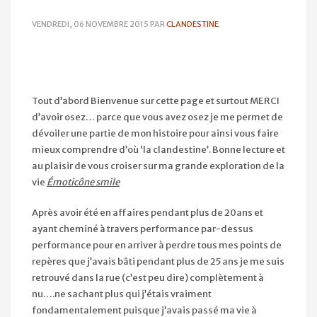
VENDREDI, 06 NOVEMBRE 2015
PAR
CLANDESTINE
Tout d’abord Bienvenue sur cette page et surtout MERCI
d’avoir osez… parce que vous avez osez je me permet de
dévoiler une partie de mon histoire pour ainsi vous faire
mieux comprendre d’où ‘la clandestine’. Bonne lecture et
au plaisir de vous croiser sur ma grande exploration de la
vie
Émoticône smile
Après avoir été en affaires pendant plus de 20ans et
ayant cheminé à travers performance par-dessus
performance pour en arriver à perdre tous mes points de
repères que j’avais bâti pendant plus de 25 ans je me suis
retrouvé dans la rue (c’est peu dire) complètement à
nu….ne sachant plus qui j’étais vraiment
fondamentalement puisque j’avais passé ma vie à