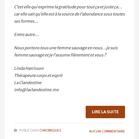
C’est elle qui exprime la gratitude pour tout ça et juste ça…
car elle sait qu’elle est à la source de l’abondance sous toutes
ses formes…
Entre autre…
Nous portons tous une femme sauvage en nous…je suis
femme sauvage et je l’assume fièrement et vous ?
Linda Harrisson
Thérapeute corps et esprit
La Clandestine
info@laclandestine.me
LIRE LA SUITE
PUBLIÉ DANS
CHRONIQUES
AUCUN COMMENTAIRE