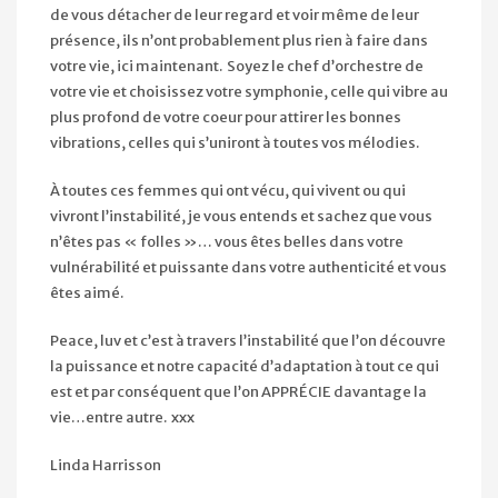
de vous détacher de leur regard et voir même de leur
présence, ils n’ont probablement plus rien à faire dans
votre vie, ici maintenant. Soyez le chef d’orchestre de
votre vie et choisissez votre symphonie, celle qui vibre au
plus profond de votre coeur pour attirer les bonnes
vibrations, celles qui s’uniront à toutes vos mélodies.
À toutes ces femmes qui ont vécu, qui vivent ou qui
vivront l’instabilité, je vous entends et sachez que vous
n’êtes pas « folles »… vous êtes belles dans votre
vulnérabilité et puissante dans votre authenticité et vous
êtes aimé.
Peace, luv et c’est à travers l’instabilité que l’on découvre
la puissance et notre capacité d’adaptation à tout ce qui
est et par conséquent que l’on APPRÉCIE davantage la
vie…entre autre. xxx
Linda Harrisson