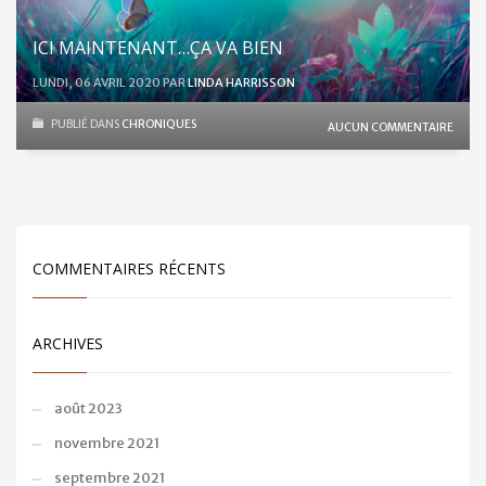
ICI MAINTENANT…ÇA VA BIEN
LUNDI, 06 AVRIL 2020
PAR
LINDA HARRISSON
PUBLIÉ DANS
CHRONIQUES
AUCUN COMMENTAIRE
COMMENTAIRES RÉCENTS
ARCHIVES
août 2023
novembre 2021
septembre 2021