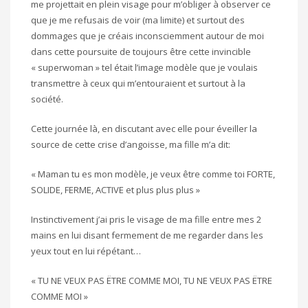
me projettait en plein visage pour m’obliger à observer ce
que je me refusais de voir (ma limite) et surtout des
dommages que je créais inconsciemment autour de moi
dans cette poursuite de toujours être cette invincible
« superwoman » tel était l’image modèle que je voulais
transmettre à ceux qui m’entouraient et surtout à la
société.
Cette journée là, en discutant avec elle pour éveiller la
source de cette crise d’angoisse, ma fille m’a dit:
« Maman tu es mon modèle, je veux être comme toi FORTE,
SOLIDE, FERME, ACTIVE et plus plus plus »
Instinctivement j’ai pris le visage de ma fille entre mes 2
mains en lui disant fermement de me regarder dans les
yeux tout en lui répétant…
« TU NE VEUX PAS ËTRE COMME MOI, TU NE VEUX PAS ËTRE
COMME MOI »