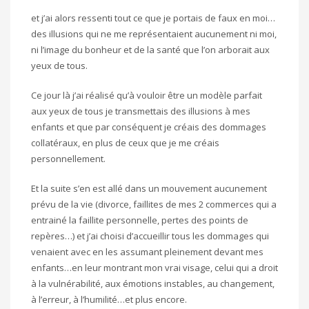
et j’ai alors ressenti tout ce que je portais de faux en moi…
des illusions qui ne me représentaient aucunement ni moi,
ni l’image du bonheur et de la santé que l’on arborait aux
yeux de tous.
Ce jour là j’ai réalisé qu’à vouloir être un modèle parfait
aux yeux de tous je transmettais des illusions à mes
enfants et que par conséquent je créais des dommages
collatéraux, en plus de ceux que je me créais
personnellement.
Et la suite s’en est allé dans un mouvement aucunement
prévu de la vie (divorce, faillites de mes 2 commerces qui a
entrainé la faillite personnelle, pertes des points de
repères…) et j’ai choisi d’accueillir tous les dommages qui
venaient avec en les assumant pleinement devant mes
enfants…en leur montrant mon vrai visage, celui qui a droit
à la vulnérabilité, aux émotions instables, au changement,
à l’erreur, à l’humilité…et plus encore.