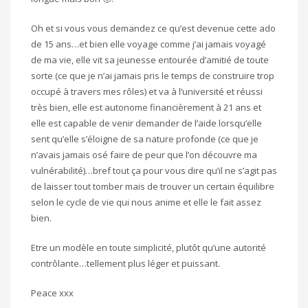
Oh et si vous vous demandez ce qu’est devenue cette ado
de 15 ans…et bien elle voyage comme j’ai jamais voyagé
de ma vie, elle vit sa jeunesse entourée d’amitié de toute
sorte (ce que je n’ai jamais pris le temps de construire trop
occupé à travers mes rôles) et va à l’université et réussi
très bien, elle est autonome financièrement à 21 ans et
elle est capable de venir demander de l’aide lorsqu’elle
sent qu’elle s’éloigne de sa nature profonde (ce que je
n’avais jamais osé faire de peur que l’on découvre ma
vulnérabilité)…bref tout ça pour vous dire qu’il ne s’agit pas
de laisser tout tomber mais de trouver un certain équilibre
selon le cycle de vie qui nous anime et elle le fait assez
bien.
Etre un modèle en toute simplicité, plutôt qu’une autorité
contrôlante…tellement plus léger et puissant.
Peace xxx