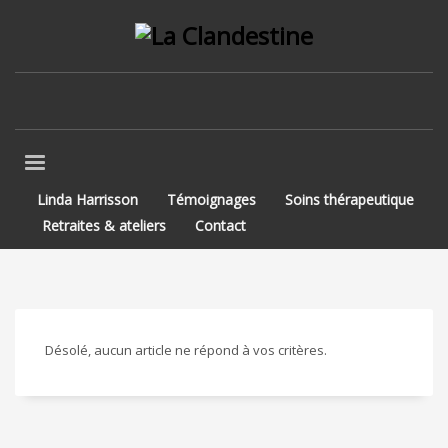
Linda Harrisson
Témoignages
Soins thérapeutique
Retraites & ateliers
Contact
Désolé, aucun article ne répond à vos critères.