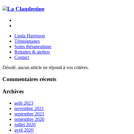
Linda Harrisson
Témoignages
Soins thérapeutique
Retraites & ateliers
Contact
Désolé, aucun article ne répond à vos critères.
Commentaires récents
Archives
août 2023
novembre 2021
septembre 2021
septembre 2020
juillet 2020
avril 2020