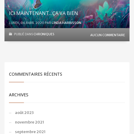
ICI MAINTENANT…ÇA VA BIEN
LUNDI, 06 AVRIL 2020
PAR
LINDA HARRISSON
PUBLIÉ DANS
CHRONIQUES
AUCUN COMMENTAIRE
COMMENTAIRES RÉCENTS
ARCHIVES
août 2023
novembre 2021
septembre 2021