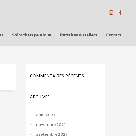
es
Soins thérapeutique
Retraites & ateliers
Contact
COMMENTAIRES RÉCENTS
ARCHIVES
août 2023
novembre 2021
septembre 2021