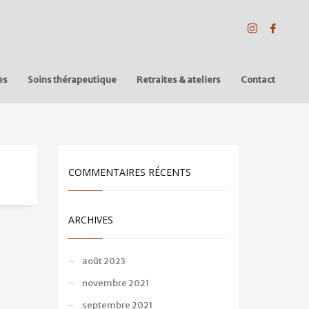
es
Soins thérapeutique
Retraites & ateliers
Contact
COMMENTAIRES RÉCENTS
ARCHIVES
août 2023
novembre 2021
septembre 2021