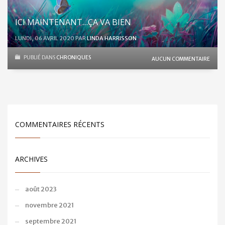
ICI MAINTENANT…ÇA VA BIEN
LUNDI, 06 AVRIL 2020
PAR
LINDA HARRISSON
PUBLIÉ DANS
CHRONIQUES
AUCUN COMMENTAIRE
COMMENTAIRES RÉCENTS
ARCHIVES
août 2023
novembre 2021
septembre 2021