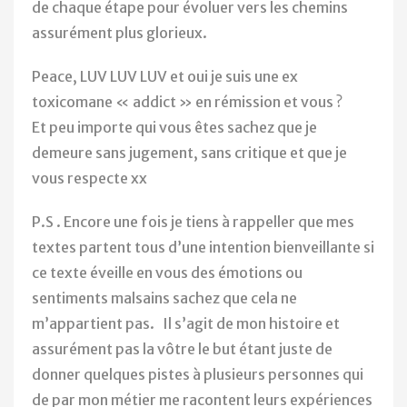
de chaque étape pour évoluer vers les chemins
assurément plus glorieux.
Peace, LUV LUV LUV et oui je suis une ex
toxicomane « addict » en rémission et vous ?
Et peu importe qui vous êtes sachez que je
demeure sans jugement, sans critique et que je
vous respecte xx
P.S . Encore une fois je tiens à rappeller que mes
textes partent tous d’une intention bienveillante si
ce texte éveille en vous des émotions ou
sentiments malsains sachez que cela ne
m’appartient pas. Il s’agit de mon histoire et
assurément pas la vôtre le but étant juste de
donner quelques pistes à plusieurs personnes qui
de par mon métier me racontent leurs expériences