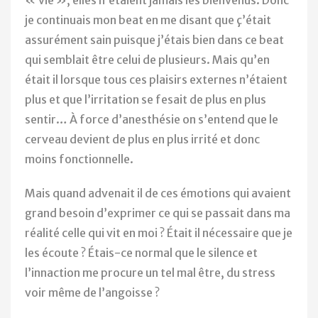
« vie », elles n’étaient jamais les bienvenus. Donc
je continuais mon beat en me disant que ç’était
assurément sain puisque j’étais bien dans ce beat
qui semblait être celui de plusieurs. Mais qu’en
était il lorsque tous ces plaisirs externes n’étaient
plus et que l’irritation se fesait de plus en plus
sentir… À force d’anesthésie on s’entend que le
cerveau devient de plus en plus irrité et donc
moins fonctionnelle.
Mais quand advenait il de ces émotions qui avaient
grand besoin d’exprimer ce qui se passait dans ma
réalité celle qui vit en moi ? Était il nécessaire que je
les écoute ? Étais-ce normal que le silence et
l’innaction me procure un tel mal être, du stress
voir même de l’angoisse ?