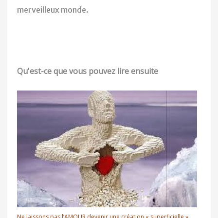
merveilleux monde.
Qu'est-ce que vous pouvez lire ensuite
Ne laissons pas l’AMOUR devenir une création « superficielle »,