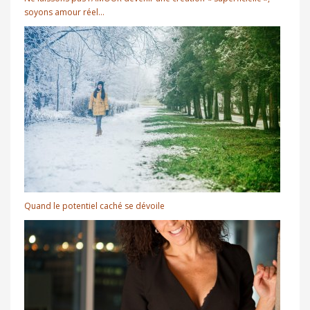
soyons amour réel…
Quand le potentiel caché se dévoile