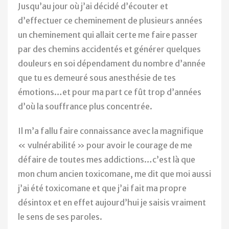
Jusqu’au jour où j’ai décidé d’écouter et
d’effectuer ce cheminement de plusieurs années
un cheminement qui allait certe me faire passer
par des chemins accidentés et générer quelques
douleurs en soi dépendament du nombre d’année
que tu es demeuré sous anesthésie de tes
émotions…et pour ma part ce fût trop d’années
d’où la souffrance plus concentrée.
Il m’a fallu faire connaissance avec la magnifique
« vulnérabilité » pour avoir le courage de me
défaire de toutes mes addictions…c’est là que
mon chum ancien toxicomane, me dit que moi aussi
j’ai été toxicomane et que j’ai fait ma propre
désintox et en effet aujourd’hui je saisis vraiment
le sens de ses paroles.