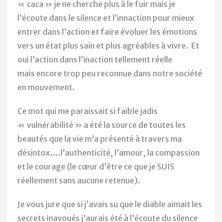
« caca » je ne cherche plus à le fuir mais je
l’écoute dans le silence et l’innaction pour mieux
entrer dans l’action et faire évoluer les émotions
vers un état plus sain et plus agréables à vivre. Et
oui l’action dans l’inaction tellement réelle
mais encore trop peu reconnue dans notre société
en mouvement.
Ce mot qui me paraissait si faible jadis
« vulnérabilité » a été la source de toutes les
beautés que la vie m’a présenté à travers ma
désintox….l’authenticité, l’amour, la compassion
et le courage (le cœur d’être ce que je SUIS
réellement sans aucune retenue).
Je vous jure que si j’avais su que le diable aimait les
secrets inavoués j’aurais été à l’écoute du silence