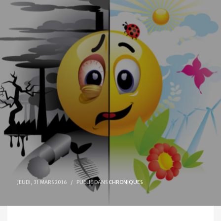
JEUDI, 31 MARS 2016
/
PUBLIÉ DANS
CHRONIQUES