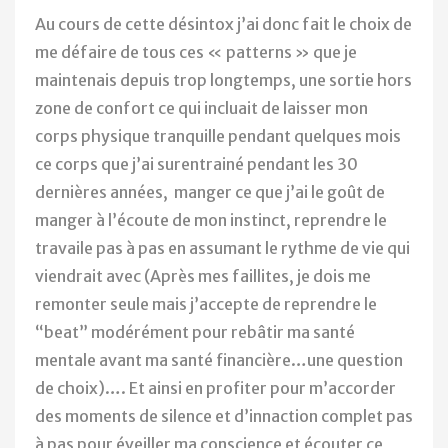
Au cours de cette désintox j’ai donc fait le choix de
me défaire de tous ces « patterns » que je
maintenais depuis trop longtemps, une sortie hors
zone de confort ce qui incluait de laisser mon
corps physique tranquille pendant quelques mois
ce corps que j’ai surentrainé pendant les 30
dernières années, manger ce que j’ai le goût de
manger à l’écoute de mon instinct, reprendre le
travaile pas à pas en assumant le rythme de vie qui
viendrait avec (Après mes faillites, je dois me
remonter seule mais j’accepte de reprendre le
“beat” modérément pour rebâtir ma santé
mentale avant ma santé financière…une question
de choix)…. Et ainsi en profiter pour m’accorder
des moments de silence et d’innaction complet pas
à pas pour éveiller ma conscience et écouter ce