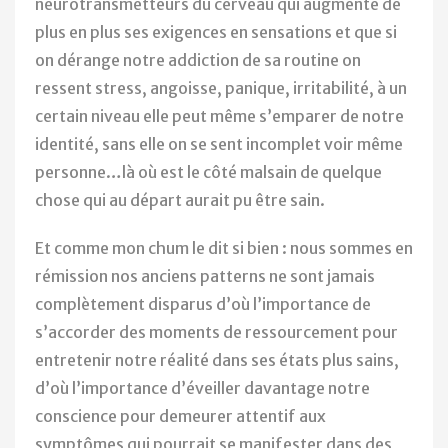
neurotransmetteurs du cerveau qui augmente de
plus en plus ses exigences en sensations et que si
on dérange notre addiction de sa routine on
ressent stress, angoisse, panique, irritabilité, à un
certain niveau elle peut même s’emparer de notre
identité, sans elle on se sent incomplet voir même
personne…là où est le côté malsain de quelque
chose qui au départ aurait pu être sain.
Et comme mon chum le dit si bien : nous sommes en
rémission nos anciens patterns ne sont jamais
complètement disparus d’où l’importance de
s’accorder des moments de ressourcement pour
entretenir notre réalité dans ses états plus sains,
d’où l’importance d’éveiller davantage notre
conscience pour demeurer attentif aux
symptômes qui pourrait se manifester dans des