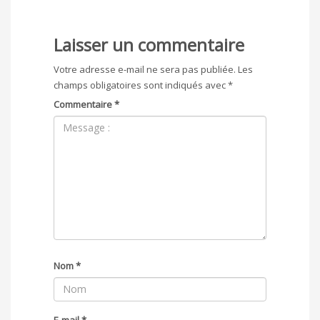
Laisser un commentaire
Votre adresse e-mail ne sera pas publiée.
Les
champs obligatoires sont indiqués avec
*
Commentaire
*
Nom
*
E-mail
*