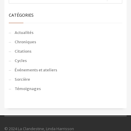
CATÉGORIES
Actualités
Chroniques
Citations
Cycles
Événements et ateliers
Sorcière
Témoignages
© 2024 La Clandestine, Linda Harrisson