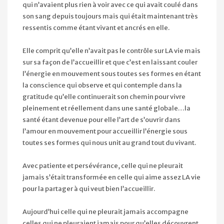
qui n’avaient plus rien à voir avec ce qui avait coulé dans
son sang depuis toujours mais qui était maintenant très
ressentis comme étant vivant et ancrés en elle.
Elle comprit qu’elle n’avait pas le contrôle sur LA vie mais
sur sa façon de l’accueillir et que c’est en laissant couler
l’énergie en mouvement sous toutes ses formes en étant
la conscience qui observe et qui contemple dans la
gratitude qu’elle continuerait son chemin pour vivre
pleinement et réellement dans une santé globale…la
santé étant devenue pour elle l’art de s’ouvrir dans
l’amour en mouvement pour accueillir l’énergie sous
toutes ses formes qui nous unit au grand tout du vivant.
Avec patiente et persévérance, celle qui ne pleurait
jamais s’était transformée en celle qui aime assez LA vie
pour la partager à qui veut bien l’accueillir.
Aujourd’hui celle qui ne pleurait jamais accompagne
celles qui ne pleuraient jamais pour qu’elles découvrent