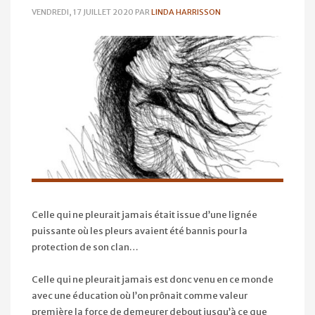
VENDREDI, 17 JUILLET 2020
PAR
LINDA HARRISSON
Celle qui ne pleurait jamais était issue d’une lignée
puissante où les pleurs avaient été bannis pour la
protection de son clan…
Celle qui ne pleurait jamais est donc venu en ce monde
avec une éducation où l’on prônait comme valeur
première la force de demeurer debout jusqu’à ce que