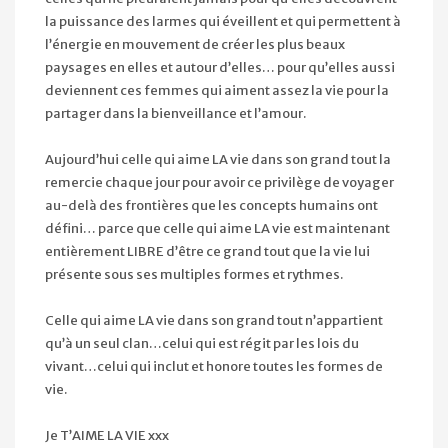
la puissance des larmes qui éveillent et qui permettent à
l’énergie en mouvement de créer les plus beaux
paysages en elles et autour d’elles… pour qu’elles aussi
deviennent ces femmes qui aiment assez la vie pour la
partager dans la bienveillance et l’amour.
Aujourd’hui celle qui aime LA vie dans son grand tout la
remercie chaque jour pour avoir ce privilège de voyager
au-delà des frontières que les concepts humains ont
défini… parce que celle qui aime LA vie est maintenant
entièrement LIBRE d’être ce grand tout que la vie lui
présente sous ses multiples formes et rythmes.
Celle qui aime LA vie dans son grand tout n’appartient
qu’à un seul clan…celui qui est régit par les lois du
vivant…celui qui inclut et honore toutes les formes de
vie.
Je T’AIME LA VIE xxx