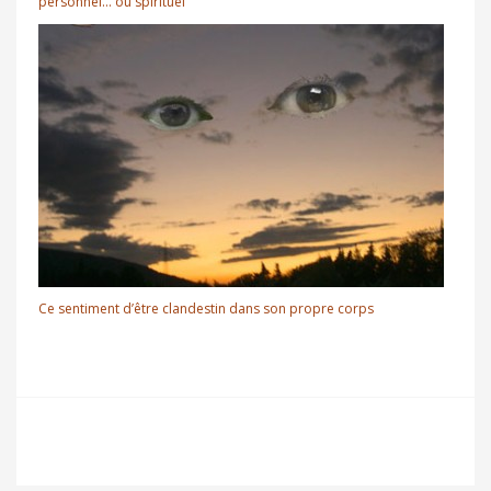
personnel… ou spirituel
Ce sentiment d’être clandestin dans son propre corps