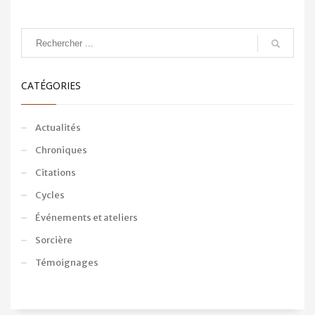
CATÉGORIES
Actualités
Chroniques
Citations
Cycles
Événements et ateliers
Sorcière
Témoignages