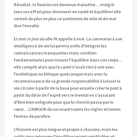
Résultat: la fixation est devenue maladive… malgré
tous ses effort pour demeurer en santé et équilibrer elle
sentait de plus en plus ce sentiment de vide et de mal
être l’envahir.
Et vint ce jour où elle fit appelle à moi. La connexion à son
intelligence de vie lui permis enfin d’intégrer les
connaissances manquantes mais combien
fondamentales pour trouver l’équilibre dans son corps…
elle comprit alors que la santé n’avait rien à voir avec
l’esthétique ou éthique quelconque mais avec la
reconnaissance de sa grande responsabilité à laisser la
vie circuler à partir de la base pour ensuite créer le pont à
partir du désir de l’esprit vers le mental en s’assurant
d’être bien enlignée pour que le chemin passe par le
cœur… L’AMOUR du soi avant toutes les règles et toutes
formes de paraître.
L’histoire est plus longue et propre à chacune, mais les
outils pour retrouver l’équilibre seront semblables et