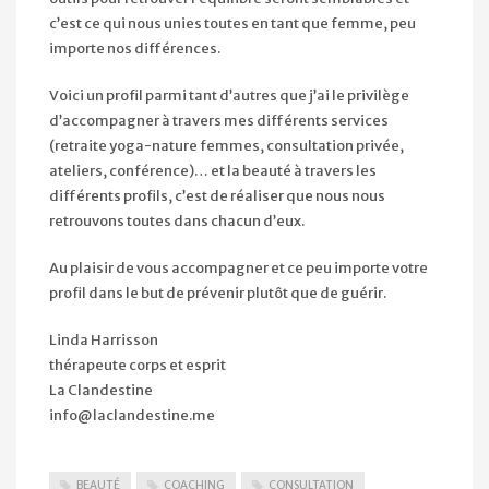
c’est ce qui nous unies toutes en tant que femme, peu
importe nos différences.
Voici un profil parmi tant d’autres que j’ai le privilège
d’accompagner à travers mes différents services
(retraite yoga-nature femmes, consultation privée,
ateliers, conférence)… et la beauté à travers les
différents profils, c’est de réaliser que nous nous
retrouvons toutes dans chacun d’eux.
Au plaisir de vous accompagner et ce peu importe votre
profil dans le but de prévenir plutôt que de guérir.
Linda Harrisson
thérapeute corps et esprit
La Clandestine
info@laclandestine.me
BEAUTÉ
COACHING
CONSULTATION