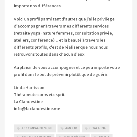
importe nos différences.
Voici un profil parmi tant d’autres que j’ai le privilège
d’accompagner à travers mes différents services
(retraite yoga-nature femmes, consultation privée,
ateliers, conférence)… et la beauté à travers les
différents profils, c’est de réaliser que nous nous
retrouvons toutes dans chacun d’eux.
Au plaisir de vous accompagner et ce peu importe votre
profil dans le but de prévenir plutôt que de guérir.
Linda Harrisson
Thérapeute corps et esprit
La Clandestine
info@laclandestine.me
ACCOMPAGNEMENT
AMOUR
COACHING