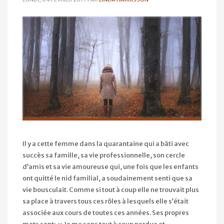
Il y a cette femme dans la quarantaine qui a bâti avec
succès sa famille, sa vie professionnelle, son cercle
d’amis et sa vie amoureuse qui, une fois que les en
fants
ont quitté le nid familial, a soudainement senti que sa
vie bousculait. Comme si tout à coup elle ne trouvait plus
sa place à travers tous ces rôles à lesquels elle s’était
associée aux cours de toutes ces années. Ses propres