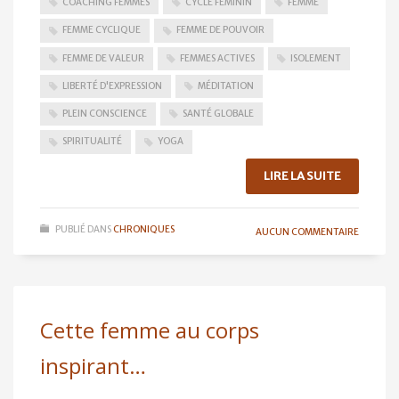
COACHING FEMMES
CYCLE FÉMININ
FEMME
FEMME CYCLIQUE
FEMME DE POUVOIR
FEMME DE VALEUR
FEMMES ACTIVES
ISOLEMENT
LIBERTÉ D'EXPRESSION
MÉDITATION
PLEIN CONSCIENCE
SANTÉ GLOBALE
SPIRITUALITÉ
YOGA
LIRE LA SUITE
PUBLIÉ DANS
CHRONIQUES
AUCUN COMMENTAIRE
Cette femme au corps
inspirant…