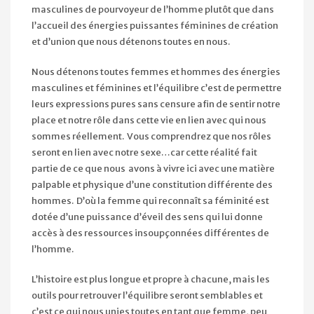
masculines de pourvoyeur de l’homme plutôt que dans
l’accueil des énergies puissantes féminines de création
et d’union que nous détenons toutes en nous.
Nous détenons toutes femmes et hommes des énergies
masculines et féminines et l’équilibre c’est de permettre
leurs expressions pures sans censure afin de sentir notre
place et notre rôle dans cette vie en lien avec qui nous
sommes réellement. Vous comprendrez que nos rôles
seront en lien avec notre sexe…car cette réalité fait
partie de ce que nous avons à vivre ici avec une matière
palpable et physique d’une constitution différente des
hommes. D’où la femme qui reconnaît sa féminité est
dotée d’une puissance d’éveil des sens qui lui donne
accès à des ressources insoupçonnées différentes de
l’homme.
L’histoire est plus longue et propre à chacune, mais les
outils pour retrouver l’équilibre seront semblables et
c’est ce qui nous unies toutes en tant que femme, peu