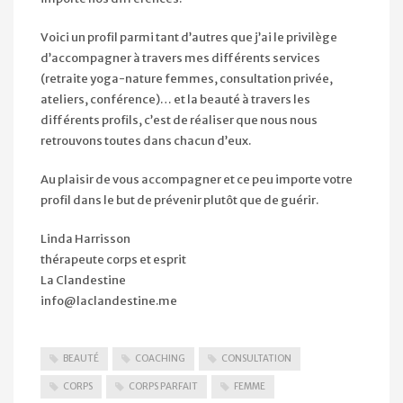
Voici un profil parmi tant d’autres que j’ai le privilège
d’accompagner à travers mes différents services
(retraite yoga-nature femmes, consultation privée,
ateliers, conférence)… et la beauté à travers les
différents profils, c’est de réaliser que nous nous
retrouvons toutes dans chacun d’eux.
Au plaisir de vous accompagner et ce peu importe votre
profil dans le but de prévenir plutôt que de guérir.
Linda Harrisson
thérapeute corps et esprit
La Clandestine
info@laclandestine.me
BEAUTÉ
COACHING
CONSULTATION
CORPS
CORPS PARFAIT
FEMME