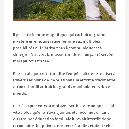
Il y a cette femme magnifique qui cachait un grand
mystère en elle, une jeune femme aux multiples
possibilités qui n’arrivait pas à communiquer et à
sintégrer à travers la masse, timide et non pas réservée
mais plutôt effacée.
Elle savait que cette timidité l’empêchait de se réaliser à
travers ses plans de vie relationnelle et force d’admettre
qu’un tel profil attirait les grands manipulateurs de ce
monde.
Elle s’est présentée à moi avec son histoire unique et j’ai
vite ciblée qu’elle n’avait jamais été reconnue en tant
qu’être, son éducation familiale lui avait interdit de se
reconnaître, les points de repères établies étaient selon