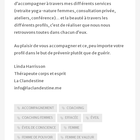
d’accompagner à travers mes différents services
(retraite yoga-nature femmes, consultation privée,
ateliers, conférence)… et la beauté à travers les
différents profils, c’est de réaliser que nous nous
retrouvons toutes dans chacun d’eux.
Au plaisir de vous accompagner et ce, peu importe votre
profil dans le but de prévenir plutôt que de guérir.
Linda Harrisson
Thérapeute corps et esprit
La Clandestine
info@laclandestine.me
ACCOMPAGNEMENT
COACHING
COACHING FEMMES
EFFACÉE
ÉVEIL
ÉVEIL DE CONSCIENCE
FEMME
FEMME DE POUVOIR
FEMME DE VALEUR