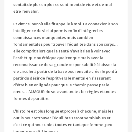
sentait de plus en plus ce sentiment de vide et de mal
être l’envahir.
Et vint ce jour où elle fit appelle à moi. La connexion à son
intelligence de vie lui permis enfin d’intégrer les
connaissances manquantes mais combien
fondamentales pour trouver l’équilibre dans son corps…
elle comprit alors que la santé n’avait rien à voir avec
l’esthétique ou éthique quelconque mais avec la
reconnaissance de sa grande responsabilité à laisser la
vie circuler à partir de la base pour ensuite créer le pont à
partir du désir de l’esprit vers le mental en s’assurant
d’être bien enlignée pour que le chemin passe par le
cœur… L’AMOUR du soi avant toutes les règles et toutes
formes de paraître.
L’histoire est plus longue et propre à chacune, mais les
outils pour retrouver l’équilibre seront semblables et
c’est ce qui nous unies toutes en tant que femme, peu
importe nos différences.