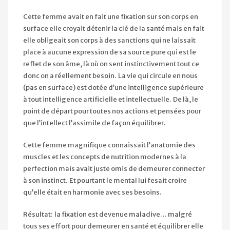
Cette femme avait en fait une fixation sur son corps en
surface elle croyait détenir la clé de la santé mais en fait
elle obligeait son corps à des sanctions qui ne laissait
place à aucune expression de sa source pure qui est le
reflet de son âme, là où on sent instinctivement tout ce
donc on a réellement besoin. La vie qui circule en nous
(pas en surface) est dotée d’une intelligence supérieure
à tout intelligence artificielle et intellectuelle. De là, le
point de départ pour toutes nos actions et pensées pour
que l’intellect l’assimile de façon équilibrer.
Cette femme magnifique connaissait l’anatomie des
muscles et les concepts de nutrition modernes à la
perfection mais avait juste omis de demeurer connecter
à son instinct. Et pourtant le mental lui fesait croire
qu’elle était en harmonie avec ses besoins.
Résultat: la fixation est devenue maladive… malgré
tous ses effort pour demeurer en santé et équilibrer elle