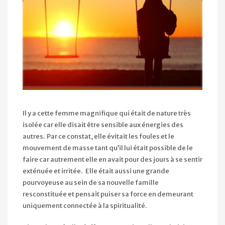
Il y a cette femme magnifique qui était de nature très
isolée car elle disait être sensible aux énergies des
autres. Par ce constat, elle évitait les foules et le
mouvement de masse tant qu’il lui était possible de le
faire car autrement elle en avait pour des jours à se sentir
exténuée et irritée. Elle était aussi une grande
pourvoyeuse au sein de sa nouvelle famille
resconstituée et pensait puiser sa force en demeurant
uniquement connectée à la spiritualité.