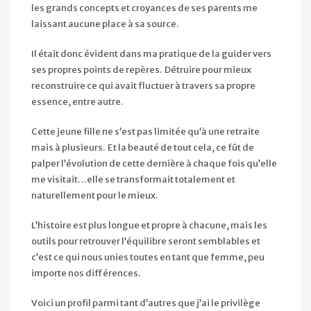
les grands concepts et croyances de ses parents me
laissant aucune place à sa source.
Il était donc évident dans ma pratique de la guider vers
ses propres points de repères. Détruire pour mieux
reconstruire ce qui avait fluctuer à travers sa propre
essence, entre autre.
Cette jeune fille ne s’est pas limitée qu’à une retraite
mais à plusieurs. Et la beauté de tout cela, ce fût de
palper l’évolution de cette dernière à chaque fois qu’elle
me visitait…elle se transformait totalement et
naturellement pour le mieux.
L’histoire est plus longue et propre à chacune, mais les
outils pour retrouver l’équilibre seront semblables et
c’est ce qui nous unies toutes en tant que femme, peu
importe nos différences.
Voici un profil parmi tant d’autres que j’ai le privilège