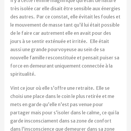
Il y a cette femme magnifique qui était de nature
très isolée car elle disait être sensible aux énergies
des autres. Par ce constat, elle évitait les foules et
le mouvement de masse tant qu’il lui était possible
de le faire car autrement elle en avait pour des
jours à se sentir exténuée et irritée. Elle était
aussi une grande pourvoyeuse au sein de sa
nouvelle famille resconstituée et pensait puiser sa
force en demeurant uniquement connectée à la
spiritualité.
Vint ce jour où elle s’offre une retraite. Elle se
choisi une place dans le coin le plus retirée et me
mets en garde qu’elle n’est pas venue pour
partager mais pour s’isoler dans le calme, ce qui la
garde insconsciament dans sa zone de confort
dans l’insconscience que demeurer dans sa zone