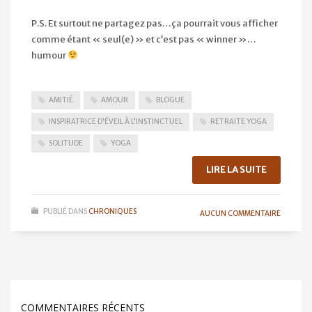
P.S. Et surtout ne partagez pas…ça pourrait vous afficher
comme étant « seul(e) » et c’est pas « winner »…
humour
AMITIÉ
AMOUR
BLOGUE
INSPIRATRICE D'ÉVEIL À L'INSTINCTUEL
RETRAITE YOGA
SOLITUDE
YOGA
LIRE LA SUITE
PUBLIÉ DANS
CHRONIQUES
AUCUN COMMENTAIRE
COMMENTAIRES RÉCENTS