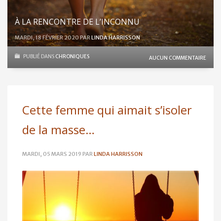
À LA RENCONTRE DE L’INCONNU
MARDI, 18 FÉVRIER 2020
PAR
LINDA HARRISSON
PUBLIÉ DANS
CHRONIQUES
AUCUN COMMENTAIRE
Cette femme qui aimait s’isoler
de la masse…
MARDI, 05 MARS 2019
PAR
LINDA HARRISSON