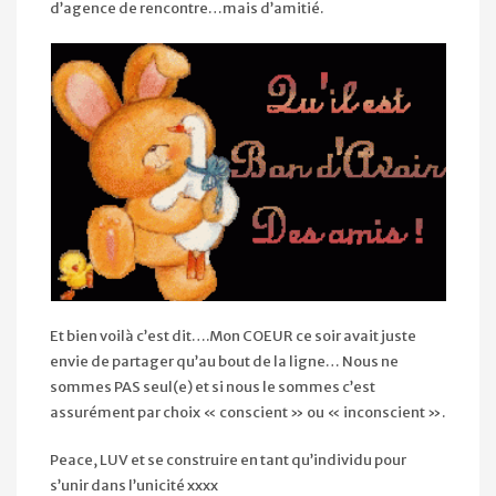
d’agence de rencontre…mais d’amitié.
Et bien voilà c’est dit….Mon COEUR ce soir avait juste
envie de partager qu’au bout de la ligne… Nous ne
sommes PAS seul(e) et si nous le sommes c’est
assurément par choix « conscient » ou « inconscient ».
Peace, LUV et se construire en tant qu’individu pour
s’unir dans l’unicité xxxx