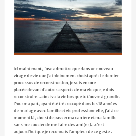
Ici maintenant, j’ose admettre que dans un nouveau
virage de vie que j’ai pleinement choisi après le dernier
processus de reconstruction, je suis encore
placée devant d’autres aspects de ma vie que je dois
reconstruire…ainsi va la vie lorsque tu t’ouvre à grandir.
Pour ma part, ayant été très occupé dans les 18 années
de mariage avec famille et vie professionnelle, j’ai à ce
moment là, choisi de passer ma carrière et ma famille
sans me soucier de me faire des ami(es)…c’est
aujourd’hui que je reconnais l’ampleur de ce geste
.