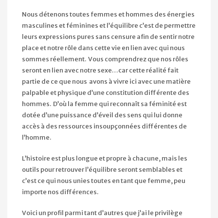
Nous détenons toutes femmes et hommes des énergies
masculines et féminines et l’équilibre c’est de permettre
leurs expressions pures sans censure afin de sentir notre
place et notre rôle dans cette vie en lien avec qui nous
sommes réellement. Vous comprendrez que nos rôles
seront en lien avec notre sexe…car cette réalité fait
partie de ce que nous avons à vivre ici avec une matière
palpable et physique d’une constitution différente des
hommes. D’où la femme qui reconnaît sa féminité est
dotée d’une puissance d’éveil des sens qui lui donne
accès à des ressources insoupçonnées différentes de
l’homme.
L’histoire est plus longue et propre à chacune, mais les
outils pour retrouver l’équilibre seront semblables et
c’est ce qui nous unies toutes en tant que femme, peu
importe nos différences.
Voici un profil parmi tant d’autres que j’ai le privilège