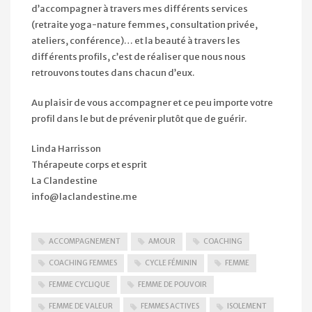
d’accompagner à travers mes différents services
(retraite yoga-nature femmes, consultation privée,
ateliers, conférence)… et la beauté à travers les
différents profils, c’est de réaliser que nous nous
retrouvons toutes dans chacun d’eux.
Au plaisir de vous accompagner et ce peu importe votre
profil dans le but de prévenir plutôt que de guérir.
Linda Harrisson
Thérapeute corps et esprit
La Clandestine
info@laclandestine.me
ACCOMPAGNEMENT
AMOUR
COACHING
COACHING FEMMES
CYCLE FÉMININ
FEMME
FEMME CYCLIQUE
FEMME DE POUVOIR
FEMME DE VALEUR
FEMMES ACTIVES
ISOLEMENT